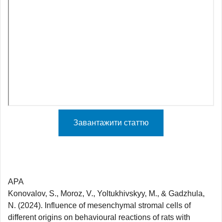
Завантажити статтю
APA
Konovalov, S., Moroz, V., Yoltukhivskyy, M., & Gadzhula,
N. (2024). Influence of mesenchymal stromal cells of
different origins on behavioural reactions of rats with