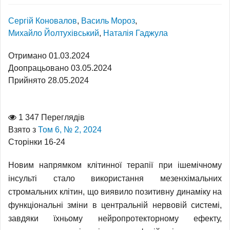
Сергій Коновалов
,
Василь Мороз
,
Михайло Йолтухівський
,
Наталія Гаджула
Отримано 01.03.2024
Доопрацьовано 03.05.2024
Прийнято 28.05.2024
1 347 Переглядів
Взято з
Том 6, № 2, 2024
Сторінки 16-24
Новим напрямком клітинної терапії при ішемічному
інсульті стало використання мезенхімальних
стромальних клітин, що виявило позитивну динаміку на
функціональні зміни в центральній нервовій системі,
завдяки їхньому нейропротекторному ефекту,