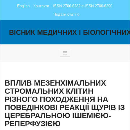
English
Контакти
ISSN 2706-6282 e-ISSN 2706-6290
Подати статтю
ВІСНИК МЕДИЧНИХ І БІОЛОГІЧНИ
ВПЛИВ МЕЗЕНХІМАЛЬНИХ
СТРОМАЛЬНИХ КЛІТИН
РІЗНОГО ПОХОДЖЕННЯ НА
ПОВЕДІНКОВІ РЕАКЦІЇ ЩУРІВ ІЗ
ЦЕРЕБРАЛЬНОЮ ІШЕМІЄЮ-
РЕПЕРФУЗІЄЮ