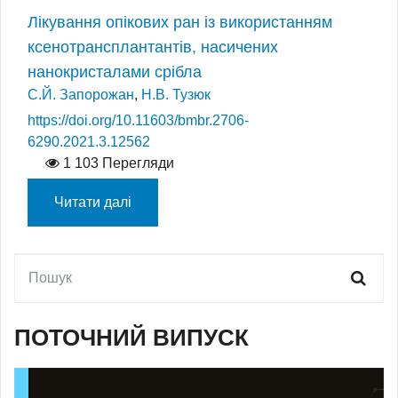
Лікування опікових ран із використанням
ксенотрансплантантів, насичених
нанокристалами срібла
С.Й. Запорожан
,
Н.В. Тузюк
https://doi.org/10.11603/bmbr.2706-
6290.2021.3.12562
1 103 Перегляди
Читати далі
ПОТОЧНИЙ ВИПУСК