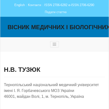
English
Контакти
ISSN 2706-6282 e-ISSN 2706-6290
Подати статтю
ВІСНИК МЕДИЧНИХ І БІОЛОГІЧНИ
Н.В. ТУЗЮК
Тернопільський національний медичний університет
імені І. Я. Горбачевського МОЗ України
46001, майдан Волі, 1, м. Тернопіль, Україна