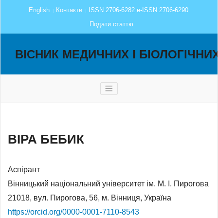
English
Контакти
ISSN 2706-6282 e-ISSN 2706-6290
Подати статтю
ВІСНИК МЕДИЧНИХ І БІОЛОГІЧНИ
ВІРА БЕБИК
Аспірант
Вінницький національний університет ім. М. І. Пирогова
21018, вул. Пирогова, 56, м. Вінниця, Україна
https://orcid.org/0000-0001-7110-8543