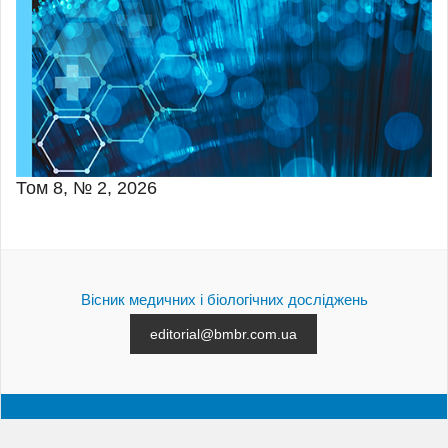
Том 8, № 2, 2026
Вісник медичних і біологічних досліджень
editorial@bmbr.com.ua
АРХІВ
ПОДАННЯ СТАТТІ
КОНТАКТИ