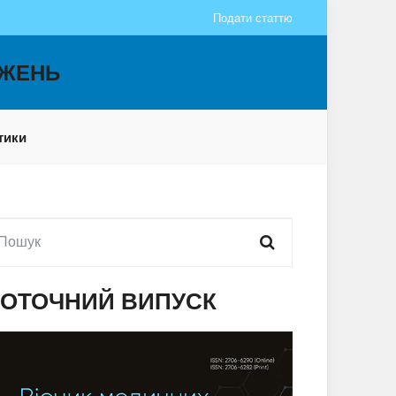
Подати статтю
ДЖЕНЬ
тики
ОТОЧНИЙ ВИПУСК