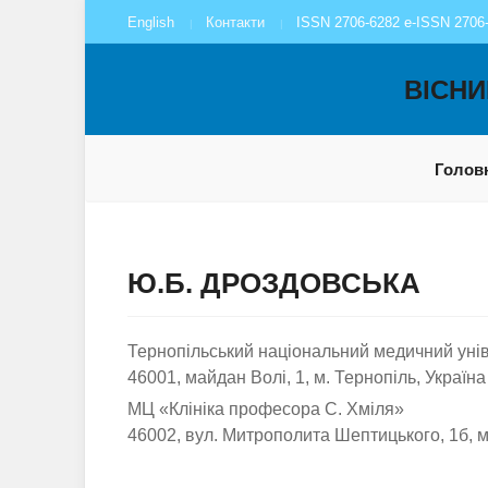
English
Контакти
ISSN 2706-6282 e-ISSN 2706
ВІСНИ
Голов
Ю.Б. ДРОЗДОВСЬКА
Тернопільський національний медичний унів
46001, майдан Волі, 1, м. Тернопіль, Україна
МЦ «Клініка професора С. Хміля»
46002, вул. Митрополита Шептицького, 1б, м