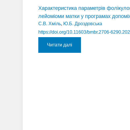
Характеристика параметрів фолікулог
лейоміоми матки у програмах допомі
С.В. Хміль
,
Ю.Б. Дроздовська
https://doi.org/10.11603/bmbr.2706-6290.20
Читати далі