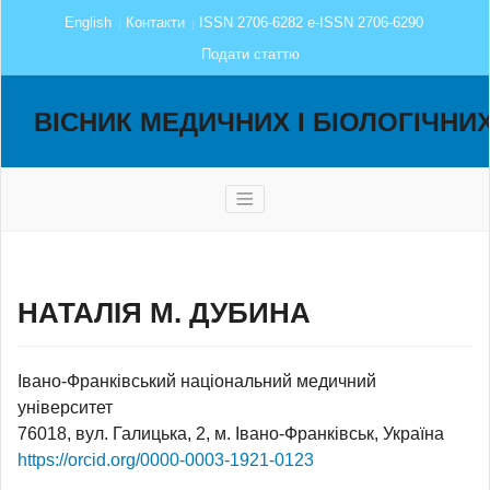
English
Контакти
ISSN 2706-6282 e-ISSN 2706-6290
Подати статтю
ВІСНИК МЕДИЧНИХ І БІОЛОГІЧНИ
НАТАЛІЯ М. ДУБИНА
Івано-Франківський національний медичний
університет
76018, вул. Галицька, 2, м. Івано-Франківськ, Україна
https://orcid.org/0000-0003-1921-0123