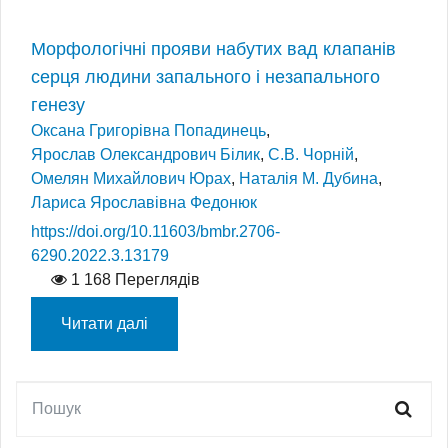
Морфологічні прояви набутих вад клапанів
серця людини запального і незапального
генезу
Оксана Григорівна Попадинець
,
Ярослав Олександрович Білик
,
С.В. Чорній
,
Омелян Михайлович Юрах
,
Наталія М. Дубина
,
Лариса Ярославівна Федонюк
https://doi.org/10.11603/bmbr.2706-
6290.2022.3.13179
1 168 Переглядів
Читати далі