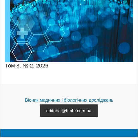
Том 8, № 2, 2026
Вісник медичних і біологічних досліджень
editorial@bmbr.com.ua