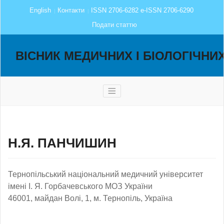
English
Контакти
ISSN 2706-6282 e-ISSN 2706-6290
Подати статтю
ВІСНИК МЕДИЧНИХ І БІОЛОГІЧНИ
Н.Я. ПАНЧИШИН
Тернопільський національний медичний університет
імені І. Я. Горбачевського МОЗ України
46001, майдан Волі, 1, м. Тернопіль, Україна