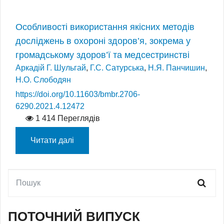
Особливості використання якісних методів
досліджень в охороні здоров’я, зокрема у
громадському здоров’ї та медсестринстві
Аркадій Г. Шульгай
,
Г.С. Сатурська
,
Н.Я. Панчишин
,
Н.О. Слободян
https://doi.org/10.11603/bmbr.2706-
6290.2021.4.12472
1 414 Переглядів
Читати далі
ПОТОЧНИЙ ВИПУСК