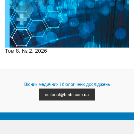
Том 8, № 2, 2026
Вісник медичних і біологічних досліджень
editorial@bmbr.com.ua
АРХІВ
ПОДАННЯ СТАТТІ
КОНТАКТИ