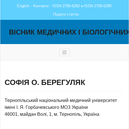
English
Контакти
ISSN 2706-6282 e-ISSN 2706-6290
Подати статтю
ВІСНИК МЕДИЧНИХ І БІОЛОГІЧНИ
СОФІЯ О. БЕРЕГУЛЯК
Тернопільський національний медичний університет
імені І. Я. Горбачевського МОЗ України
46001, майдан Волі, 1, м. Тернопіль, Україна