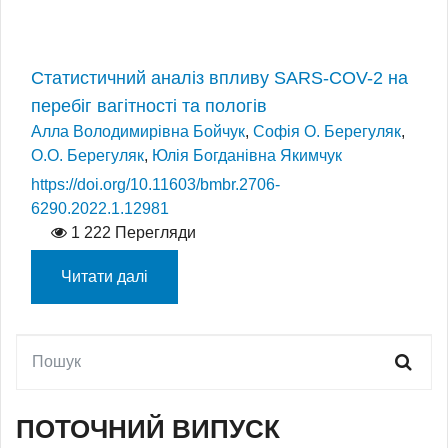
Статистичний аналіз впливу SARS-CОV-2 на
перебіг вагітності та пологів
Алла Володимирівна Бойчук
,
Софія О. Берегуляк
,
О.О. Берегуляк
,
Юлія Богданівна Якимчук
https://doi.org/10.11603/bmbr.2706-
6290.2022.1.12981
1 222 Перегляди
Читати далі
ПОТОЧНИЙ ВИПУСК