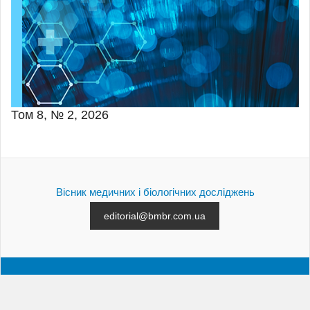
Том 8, № 2, 2026
Вісник медичних і біологічних досліджень
editorial@bmbr.com.ua
АРХІВ
ПОДАННЯ СТАТТІ
КОНТАКТИ