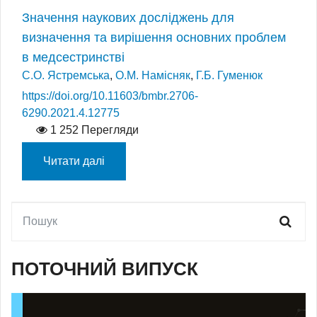
Значення наукових досліджень для
визначення та вирішення основних проблем
в медсестринстві
С.О. Ястремська
,
О.М. Намісняк
,
Г.Б. Гуменюк
https://doi.org/10.11603/bmbr.2706-
6290.2021.4.12775
1 252 Перегляди
Читати далі
ПОТОЧНИЙ ВИПУСК