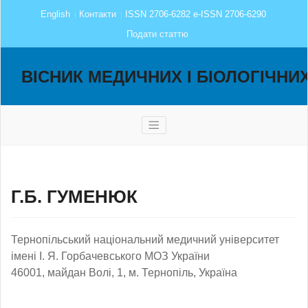
English
Контакти
ISSN 2706-6282 e-ISSN 2706-6290
Подати статтю
ВІСНИК МЕДИЧНИХ І БІОЛОГІЧНИ
Г.Б. ГУМЕНЮК
Тернопільський національний медичний університет
імені І. Я. Горбачевського МОЗ України
46001, майдан Волі, 1, м. Тернопіль, Україна