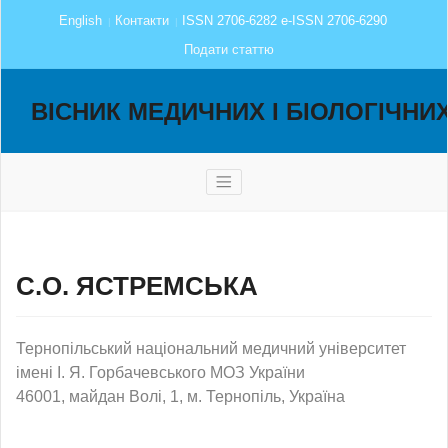
English
Контакти
ISSN 2706-6282 e-ISSN 2706-6290
Подати статтю
ВІСНИК МЕДИЧНИХ І БІОЛОГІЧНИ
С.О. ЯСТРЕМСЬКА
Тернопільський національний медичний університет
імені І. Я. Горбачевського МОЗ України
46001, майдан Волі, 1, м. Тернопіль, Україна