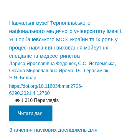
Навчальні музеї Тернопільського
національного медичного університету імені І.
Я. Горбачевського МОЗ України та їх роль у
процесі навчання і виховання майбутніх
спеціалістів медсестринства
Лариса Ярославівна Федонюк
,
С.О. Ястремська
,
Оксана Мирославівна Ярема
,
І.Є. Герасимюк
,
Я.Я. Боднар
https://doi.org/10.11603/bmbr.2706-
6290.2021.4.12760
1 310 Переглядів
Читати далі
Значення наукових досліджень для