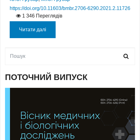
https://doi.org/10.11603/bmbr.2706-6290.2021.2.11726
1 346 Переглядів
Читати далі
ПОТОЧНИЙ ВИПУСК