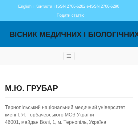
English
Контакти
ISSN 2706-6282 e-ISSN 2706-6290
Подати статтю
ВІСНИК МЕДИЧНИХ І БІОЛОГІЧНИ
М.Ю. ГРУБАР
Тернопільський національний медичний університет
імені І. Я. Горбачевського МОЗ України
46001, майдан Волі, 1, м. Тернопіль, Україна